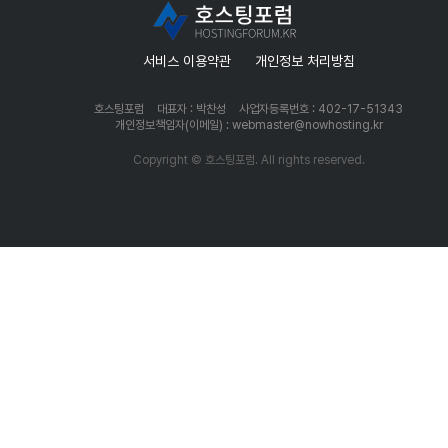
서비스 이용약관
개인정보 처리방침
호스팅포럼
대표자 : 박찬성
사업자등록번호 : 402-17-51343
개인정보책임자(이메일) : webmaster@nowhosting.kr
Copyright © 호스팅포럼. All rights reserved.