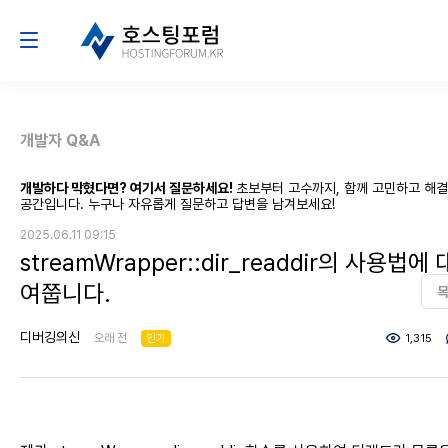
개발자 Q&A
개발하다 막혔다면? 여기서 질문하세요!
초보부터 고수까지, 함께 고민하고 해
공간입니다. 누구나 자유롭게 질문하고 답변을 남겨보세요!
2025.06.11 09:15
streamWrapper::dir_readdir의 사용법에
여쭙니다.
디버깅의신
오래 전
인기
1,315