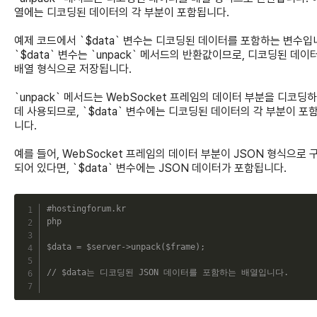
열에는 디코딩된 데이터의 각 부분이 포함됩니다.
예제 코드에서 `$data` 변수는 디코딩된 데이터를 포함하는 변수입
`$data` 변수는 `unpack` 메서드의 반환값이므로, 디코딩된 데이
배열 형식으로 저장됩니다.
`unpack` 메서드는 WebSocket 프레임의 데이터 부분을 디코딩
데 사용되므로, `$data` 변수에는 디코딩된 데이터의 각 부분이 포
니다.
예를 들어, WebSocket 프레임의 데이터 부분이 JSON 형식으로 
되어 있다면, `$data` 변수에는 JSON 데이터가 포함됩니다.
C
#hostingforum.kr
php
$data
=
$server
->
unpack
(
$frame
)
;
// $data는 디코딩된 JSON 데이터를 포함하는 배열입니다.