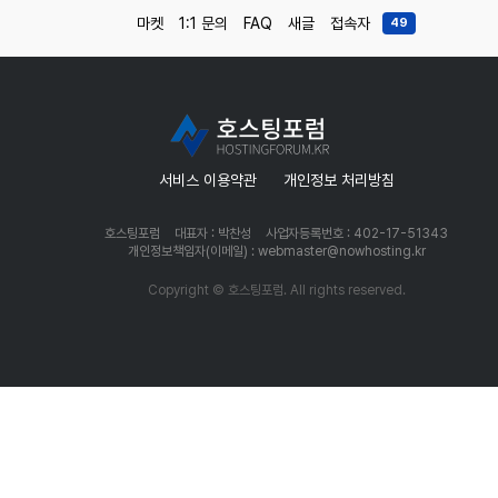
마켓
1:1 문의
FAQ
새글
접속자
49
서비스 이용약관
개인정보 처리방침
호스팅포럼
대표자 : 박찬성
사업자등록번호 : 402-17-51343
개인정보책임자(이메일) : webmaster@nowhosting.kr
Copyright © 호스팅포럼. All rights reserved.