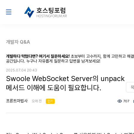
개발자 Q&A
개발하다 막혔다면? 여기서 질문하세요!
초보부터 고수까지, 함께 고민하고 해
공간입니다. 누구나 자유롭게 질문하고 답변을 남겨보세요!
2025.07.04 20:43
Swoole WebSocket Server의 unpack
메서드 이해에 도움이 필요합니다.
프론트마법사
오래 전
인기
707