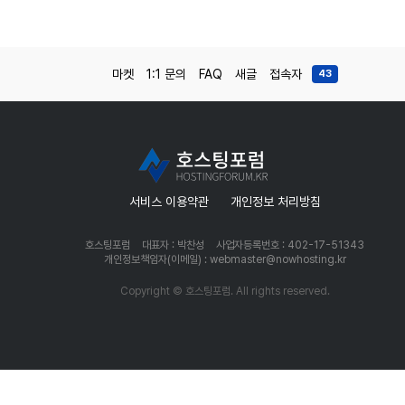
마켓
1:1 문의
FAQ
새글
접속자
43
서비스 이용약관
개인정보 처리방침
호스팅포럼
대표자 : 박찬성
사업자등록번호 : 402-17-51343
개인정보책임자(이메일) : webmaster@nowhosting.kr
Copyright © 호스팅포럼. All rights reserved.