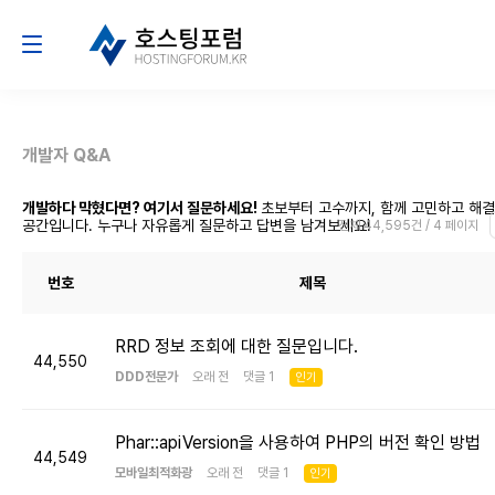
개발자 Q&A
개발하다 막혔다면? 여기서 질문하세요!
초보부터 고수까지, 함께 고민하고 해
공간입니다. 누구나 자유롭게 질문하고 답변을 남겨보세요!
전체 44,595건 / 4 페이지
번호
제목
RRD 정보 조회에 대한 질문입니다.
44,550
DDD전문가
오래 전 댓글 1
인기
Phar::apiVersion을 사용하여 PHP의 버전 확인 방법
44,549
모바일최적화광
오래 전 댓글 1
인기