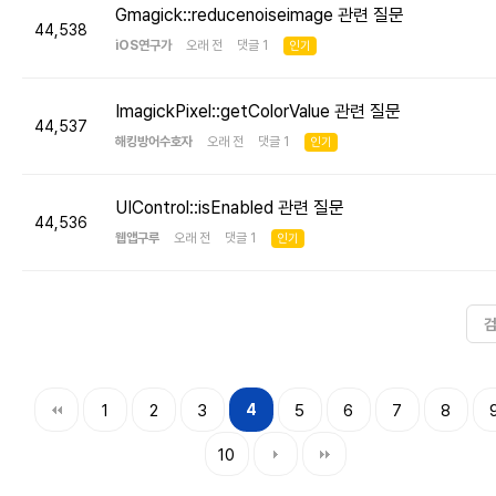
Gmagick::reducenoiseimage 관련 질문
44,538
iOS연구가
오래 전 댓글 1
인기
ImagickPixel::getColorValue 관련 질문
44,537
해킹방어수호자
오래 전 댓글 1
인기
UIControl::isEnabled 관련 질문
44,536
웹앱구루
오래 전 댓글 1
인기
1
2
3
4
5
6
7
8
10