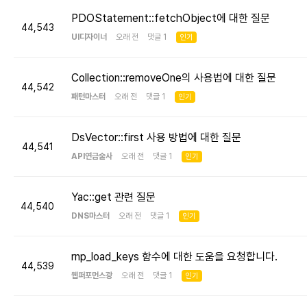
PDOStatement::fetchObject에 대한 질문
44,543
UI디자이너
오래 전 댓글 1
인기
Collection::removeOne의 사용법에 대한 질문
44,542
패턴마스터
오래 전 댓글 1
인기
DsVector::first 사용 방법에 대한 질문
44,541
API연금술사
오래 전 댓글 1
인기
Yac::get 관련 질문
44,540
DNS마스터
오래 전 댓글 1
인기
rnp_load_keys 함수에 대한 도움을 요청합니다.
44,539
웹퍼포먼스광
오래 전 댓글 1
인기